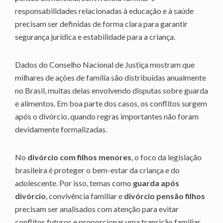
responsabilidades relacionadas à educação e à saúde
precisam ser definidas de forma clara para garantir
segurança jurídica e estabilidade para a criança.
Dados do Conselho Nacional de Justiça mostram que
milhares de ações de família são distribuídas anualmente
no Brasil, muitas delas envolvendo disputas sobre guarda
e alimentos. Em boa parte dos casos, os conflitos surgem
após o divórcio, quando regras importantes não foram
devidamente formalizadas.
No
divórcio com filhos menores
, o foco da legislação
brasileira é proteger o bem-estar da criança e do
adolescente. Por isso, temas como
guarda após
divórcio
, convivência familiar e
divórcio pensão filhos
precisam ser analisados com atenção para evitar
conflitos futuros e proporcionar uma transição familiar