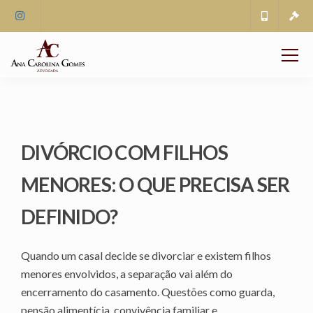
DIVÓRCIO COM FILHOS
MENORES: O QUE PRECISA SER
DEFINIDO?
Quando um casal decide se divorciar e existem filhos
menores envolvidos, a separação vai além do
encerramento do casamento. Questões como guarda,
pensão alimentícia, convivência familiar e