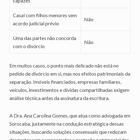
capazes
Casal com filhos menores sem
Não
acordo judicial prévio
Uma das partes não concorda
Não
com o divórcio
Em muitos casos, o ponto mais delicado não está no
pedido de divórcio em si, mas nos efeitos patrimoniais da
separação. Imóveis financiados, empresas familiares,
veículos, investimentos e dívidas compartilhadas exigem
análise técnica antes da assinatura da escritura.
A Dra. Ana Carolina Gomes, que atua como advogada em
Sorocaba, justamente na condução estratégica dessas
situações, buscando soluções consensuais que reduzam
desgastes sem comprometer a proteção patrimonial das