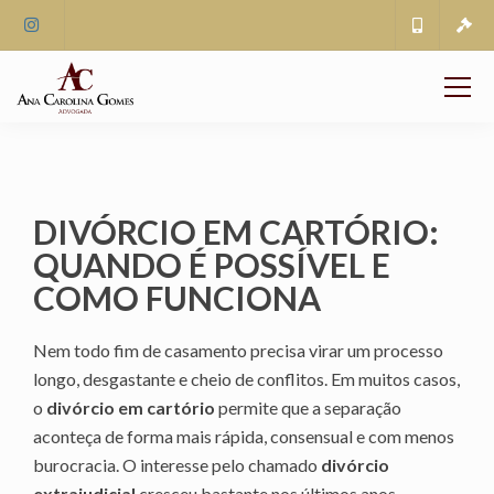
DIVÓRCIO EM CARTÓRIO:
QUANDO É POSSÍVEL E
COMO FUNCIONA
Nem todo fim de casamento precisa virar um processo
longo, desgastante e cheio de conflitos. Em muitos casos,
o
divórcio em cartório
permite que a separação
aconteça de forma mais rápida, consensual e com menos
burocracia. O interesse pelo chamado
divórcio
extrajudicial
cresceu bastante nos últimos anos,